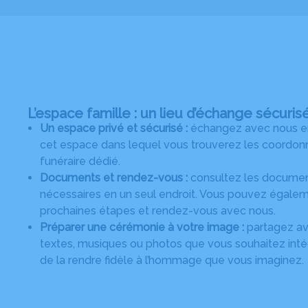
L’espace famille : un lieu d’échange sécuris
Un espace privé et sécurisé :
échangez avec nous en 
cet espace dans lequel vous trouverez les coordonn
funéraire dédié.
Documents et rendez-vous :
consultez les document
nécessaires en un seul endroit. Vous pouvez égalem
prochaines étapes et rendez-vous avec nous.
Préparer une cérémonie à votre image :
partagez ave
textes, musiques ou photos que vous souhaitez intég
de la rendre fidèle à l’hommage que vous imaginez.