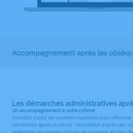
Accompagnement après les obsèq
Les démarches administratives apr
Un accompagnement à votre rythme
Accédez à tous les courriers essentiels pour effectuer
démarches après un décès : déclaration auprès des or
résiliations de contrats, clôture de comptes, et bien d