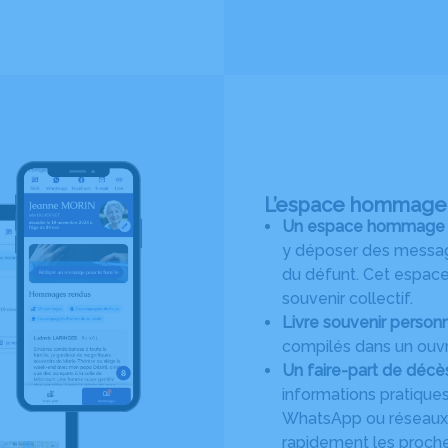
L’espace hommage :
Un espace hommage en 
y déposer des message
du défunt. Cet espace 
souvenir collectif.
Livre souvenir personn
compilés dans un ouvr
Un faire-part de décè
informations pratiques
WhatsApp ou réseaux s
rapidement les proches