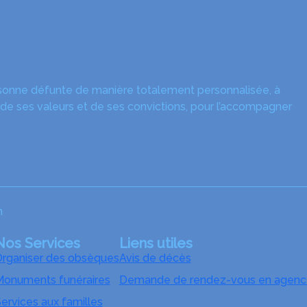
rsonne défunte de manière totalement personnalisée, à
 de ses valeurs et de ses convictions, pour l’accompagner
n
Nos Services
Liens utiles
rganiser des obsèques
Avis de décès
onuments funéraires
Demande de rendez-vous en agenc
ervices aux familles