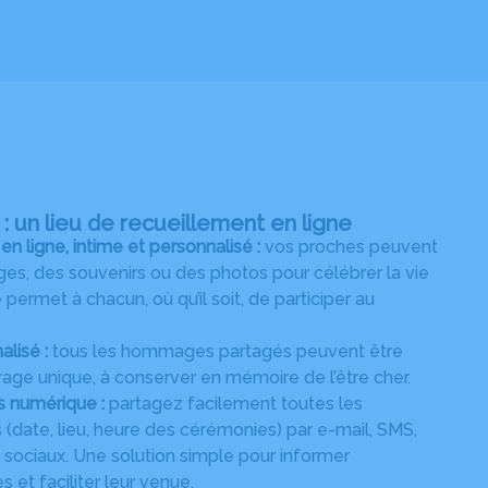
 un lieu de recueillement en ligne
ligne, intime et personnalisé :
vos proches peuvent
s, des souvenirs ou des photos pour célébrer la vie
permet à chacun, où qu’il soit, de participer au
alisé :
tous les hommages partagés peuvent être
age unique, à conserver en mémoire de l’être cher.
s numérique :
partagez facilement toutes les
 (date, lieu, heure des cérémonies) par e-mail, SMS,
ociaux. Une solution simple pour informer
 et faciliter leur venue.