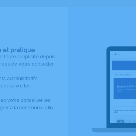
é et pratique
toute simplicité depuis
ées de votre conseiller
s administratifs
ent suivre les
c votre conseiller les
rer à la cérémonie afin