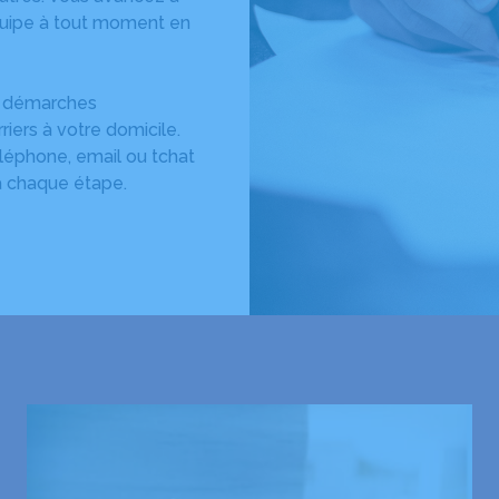
équipe à tout moment en
es démarches
rriers à votre domicile.
éléphone, email ou tchat
à chaque étape.