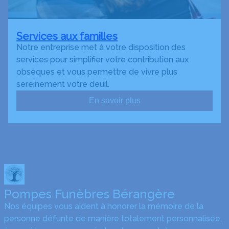
Services aux familles
Notre entreprise met à votre disposition des
services pour simplifier votre contribution aux
obsèques et vous permettre de vivre plus
sereinement votre deuil.
En savoir plus
Pompes Funèbres Bérangère
Nos équipes vous aident à honorer la mémoire de la
personne défunte de manière totalement personnalisée,