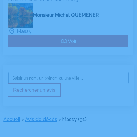
Monsieur Michel QUEMENER
Massy
Voir
Rechercher un avis
Accueil
>
Avis de décès
>
Massy (91)